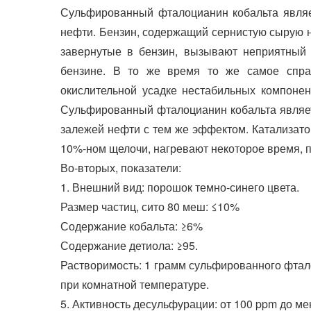
Сульфированный фталоцианин кобальта являе
нефти. Бензин, содержащий сернистую сырую н
завернутые в бензин, вызывают неприятный 
бензине. В то же время то же самое справ
окислительной усадке нестабильных компонен
Сульфированный фталоцианин кобальта являе
залежей нефти с тем же эффектом. Катализато
10%-ном щелочи, нагревают некоторое время, 
Во-вторых, показатели:
1. Внешний вид: порошок темно-синего цвета.
Размер частиц, сито 80 меш: ≤10%
Содержание кобальта: ≥6%
Содержание детиола: ≥95.
Растворимость: 1 грамм сульфированного фтал
при комнатной температуре.
5. Активность десульфурации: от 100 ppm до ме