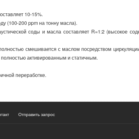
оставляет 10-15%.
ду (100-200 ppm на тонну масла).
устической соды и масла составляет R=1:2 (высокое со
 полностью смешивается с маслом посредством циркуляци
о полностью активированным и статичным.
ричной переработке.
нтакт
Отправить запрос