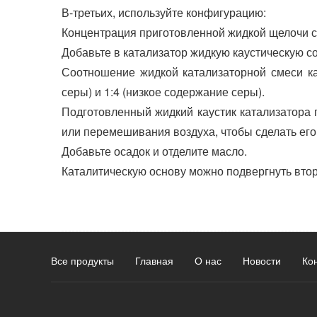
В-третьих, используйте конфигурацию:
Концентрация приготовленной жидкой щелочи с
Добавьте в катализатор жидкую каустическую со
Соотношение жидкой катализаторной смеси ка
серы) и 1:4 (низкое содержание серы).
Подготовленный жидкий каустик катализатора
или перемешивания воздуха, чтобы сделать ег
Добавьте осадок и отделите масло.
Каталитическую основу можно подвергнуть вто
Все продукты
Главная
О нас
Новости
Ко