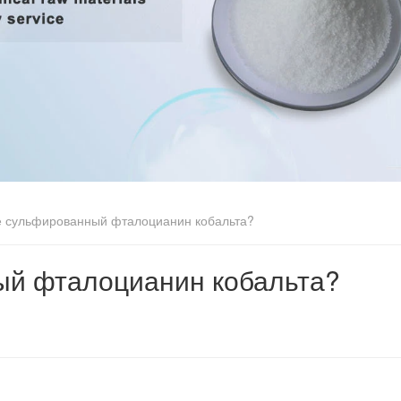
е сульфированный фталоцианин кобальта?
ый фталоцианин кобальта?