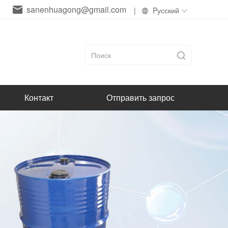
sanenhuagong@gmail.com
|
Pусский
Контакт
Отправить запрос