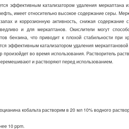
тся эффективным катализатором удаления меркаптана и
ефть, имеет относительно высокое содержание серы. Мер
запах и коррозионную активность, снижая содержание 
едливо и для меркаптанов. Окислители могут способс
тов бензина, что приводит к плохой стабильности при х
тся эффективным катализатором удаления меркаптановой
р произойдет во время использования. Растворитель раст
перемешивают и растворяют перед использованием.
оцианина кобальта растворим в 20 мл 10% водного раств
нее 10 ppm.