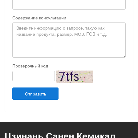
Содержание консультации
Проверочный код
Отправить
Цзинань Санен Кемикал