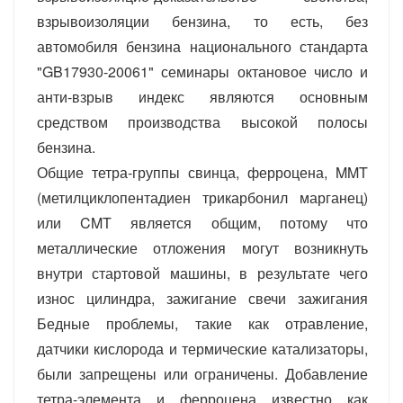
взрывоизоляции бензина, то есть, без
автомобиля бензина национального стандарта
"GB17930-20061" семинары октановое число и
анти-взрыв индекс являются основным
средством производства высокой полосы
бензина.
Общие тетра-группы свинца, ферроцена, MMT
(метилциклопентадиен трикарбонил марганец)
или CMT является общим, потому что
металлические отложения могут возникнуть
внутри стартовой машины, в результате чего
износ цилиндра, зажигание свечи зажигания
Бедные проблемы, такие как отравление,
датчики кислорода и термические катализаторы,
были запрещены или ограничены. Добавление
тетра-элемента и ферроцена известно как