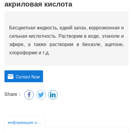
акриловая кислота
Бесцветная жидкость, едкий запах, коррозионная и
сильная кислотность. Растворим в воде, этаноле и
эфире, а также растворим в бензоле, ацетоне,
хлороформе и т.д.
Contact Now
Share：
информация о продукте